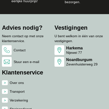
eerlijke huurprijs!
bezorgen.
Advies nodig?
Vestigingen
Neem contact op met onze
U bent welkom in één van onze
klantenservice.
vestigingen.
Harkema
Contact
Nijewei 77
Noardburgum
Stuur een e-mail
Zevenhuisterweg 29
Klantenservice
Over ons
Transport
Verzekering