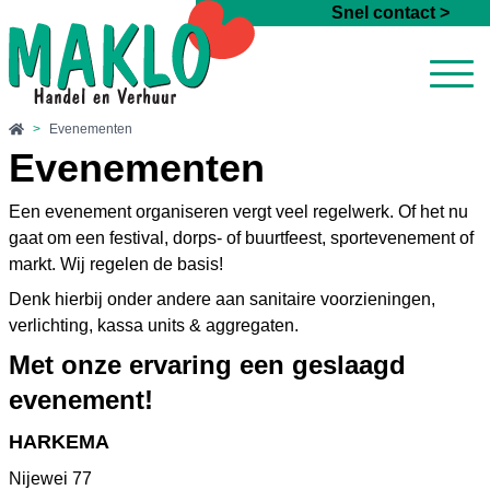
Ga naar de inhoud
Snel contact >
>
Evenementen
Evenementen
Een evenement organiseren vergt veel regelwerk. Of het nu
gaat om een festival, dorps- of buurtfeest, sportevenement of
markt. Wij regelen de basis!
Denk hierbij onder andere aan sanitaire voorzieningen,
verlichting, kassa units & aggregaten.
Met onze ervaring een geslaagd
evenement!
HARKEMA
Nijewei 77