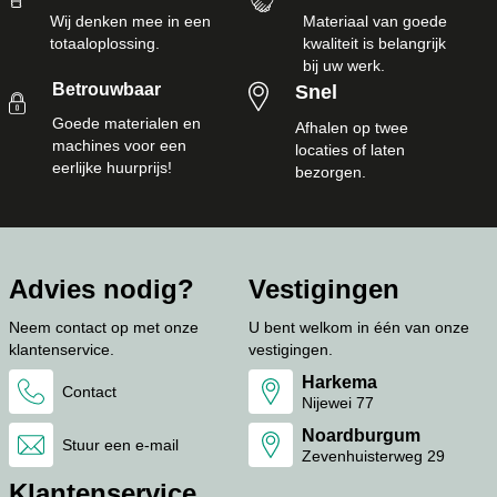
Wij denken mee in een
Materiaal van goede
totaaloplossing.
kwaliteit is belangrijk
bij uw werk.
Betrouwbaar
Snel
Goede materialen en
Afhalen op twee
machines voor een
locaties of laten
eerlijke huurprijs!
bezorgen.
Advies nodig?
Vestigingen
Neem contact op met onze
U bent welkom in één van onze
klantenservice.
vestigingen.
Harkema
Contact
Nijewei 77
Noardburgum
Stuur een e-mail
Zevenhuisterweg 29
Klantenservice