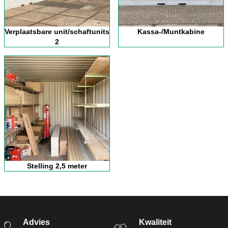
Verplaatsbare unit/schaftunits
Kassa-/Muntkabine
2
Stelling 2,5 meter
Advies
Kwaliteit