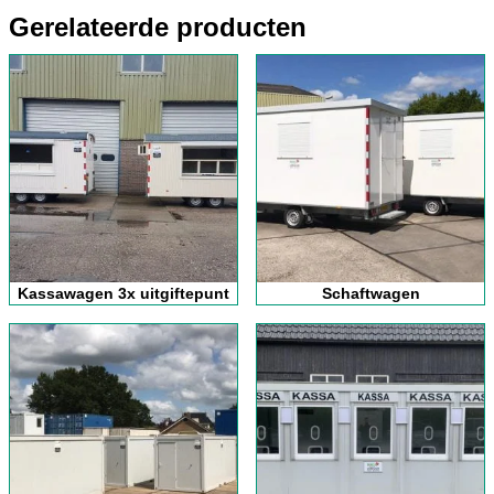
Gerelateerde producten
Kassawagen 3x uitgiftepunt
Schaftwagen