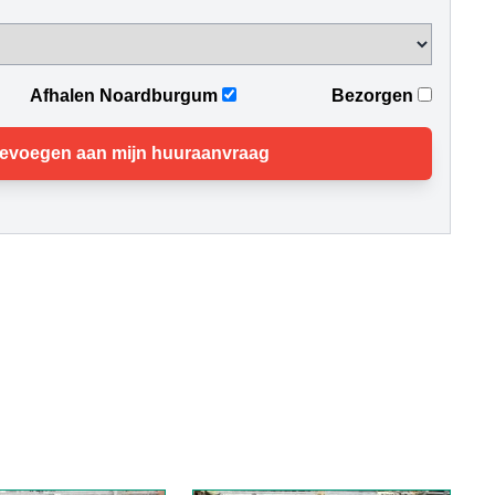
Afhalen Noardburgum
Bezorgen
evoegen aan mijn huuraanvraag