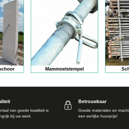
schoor
Mammoetstempel
Sch
iteit
Betrouwbaar
riaal van goede kwaliteit is
Goede materialen en machi
ngrijk bij uw werk.
een eerlijke huurprijs!