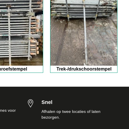
roefstempel
Trek-/drukschoorstempel
Snel
nes voor
Afhalen op twee locaties of laten
bezorgen.