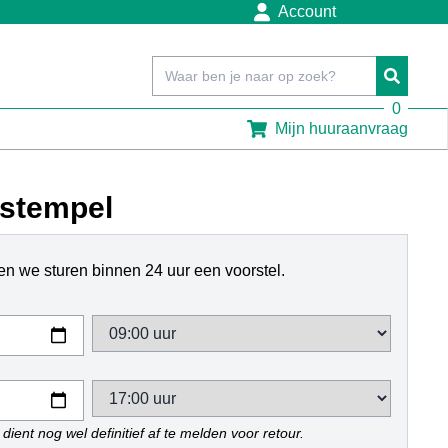
Account
0
Mijn huuraanvraag
. stempel
n we sturen binnen 24 uur een voorstel.
dient nog wel definitief af te melden voor retour.