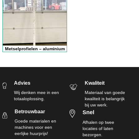
Metselprofielen – aluminium
Advies
Kwaliteit
Wij denken mee in een
Materiaal van goede
totaaloplossing.
kwaliteit is belangrijk
bij uw werk.
Betrouwbaar
Snel
Goede materialen en
Afhalen op twee
machines voor een
locaties of laten
eerlijke huurprijs!
bezorgen.