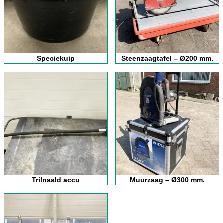
Speciekuip
Steenzaagtafel – Ø200 mm.
Trilnaald accu
Muurzaag – Ø300 mm.