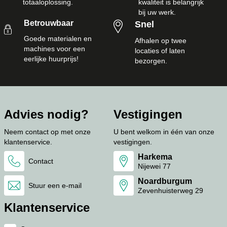
totaaloplossing.
kwaliteit is belangrijk
bij uw werk.
Betrouwbaar
Snel
Goede materialen en
Afhalen op twee
machines voor een
locaties of laten
eerlijke huurprijs!
bezorgen.
Advies nodig?
Vestigingen
Neem contact op met onze
U bent welkom in één van onze
klantenservice.
vestigingen.
Harkema
Contact
Nijewei 77
Noardburgum
Stuur een e-mail
Zevenhuisterweg 29
Klantenservice