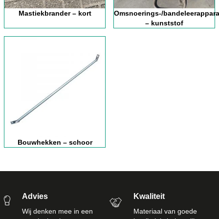
Mastiekbrander – kort
Omsnoerings-/bandeleerappara
– kunststof
Bouwhekken – schoor
Advies
Kwaliteit
Wij denken mee in een
Materiaal van goede