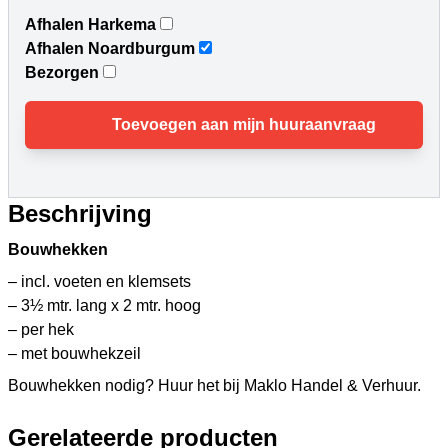
Afhalen Harkema
Afhalen Noardburgum
Bezorgen
Toevoegen aan mijn huuraanvraag
Beschrijving
Bouwhekken
– incl. voeten en klemsets
– 3½ mtr. lang x 2 mtr. hoog
– per hek
– met bouwhekzeil
Bouwhekken nodig? Huur het bij Maklo Handel & Verhuur.
Gerelateerde producten