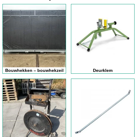
Bouwhekken – bouwhekzeil
Deurklem