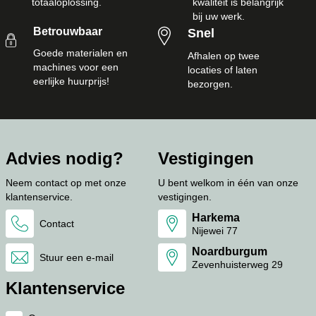
totaaloplossing.
kwaliteit is belangrijk
bij uw werk.
Betrouwbaar
Snel
Goede materialen en
Afhalen op twee
machines voor een
locaties of laten
eerlijke huurprijs!
bezorgen.
Advies nodig?
Vestigingen
Neem contact op met onze
U bent welkom in één van onze
klantenservice.
vestigingen.
Harkema
Contact
Nijewei 77
Noardburgum
Stuur een e-mail
Zevenhuisterweg 29
Klantenservice