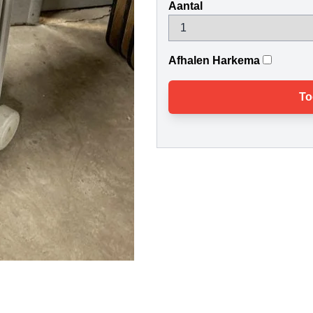
Aantal
Afhalen Harkema
To