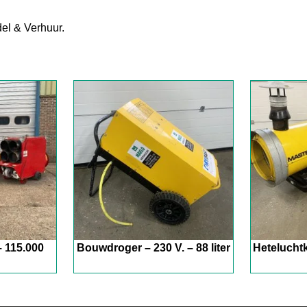
el & Verhuur.
 115.000
Bouwdroger – 230 V. – 88 liter
Heteluchtk