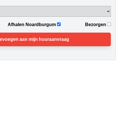
Afhalen Noardburgum
Bezorgen
evoegen aan mijn huuraanvraag