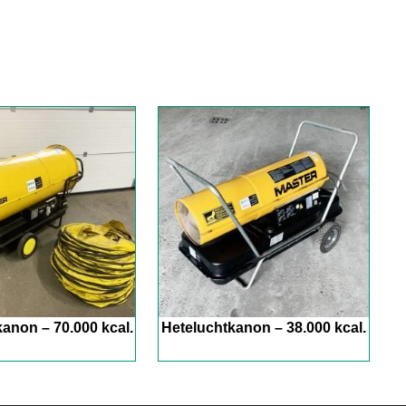
anon – 70.000 kcal.
Heteluchtkanon – 38.000 kcal.