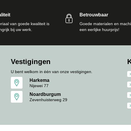
iteit
Betrouwbaar
riaal van goede kwaliteit is
Goede materialen en machi
ngrijk bij uw werk.
een eerlijke huurprijs!
Vestigingen
K
U bent welkom in één van onze vestigingen.
Harkema
Nijewei 77
Noardburgum
Zevenhuisterweg 29