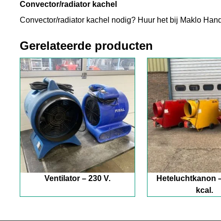
Convector/radiator kachel
Convector/radiator kachel nodig? Huur het bij Maklo Hand
Gerelateerde producten
Ventilator – 230 V.
Heteluchtkanon –
kcal.