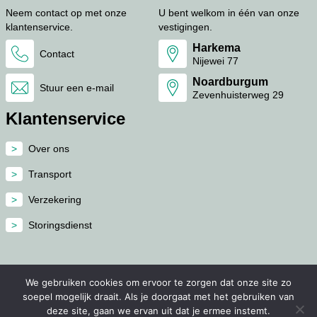
Neem contact op met onze
U bent welkom in één van onze
klantenservice.
vestigingen.
Harkema
Contact
Nijewei 77
Noardburgum
Stuur een e-mail
Zevenhuisterweg 29
Klantenservice
Over ons
Transport
Verzekering
Storingsdienst
We gebruiken cookies om ervoor te zorgen dat onze site zo
soepel mogelijk draait. Als je doorgaat met het gebruiken van
Home
Privacybeleid
Voorwaarden
deze site, gaan we ervan uit dat je ermee instemt.