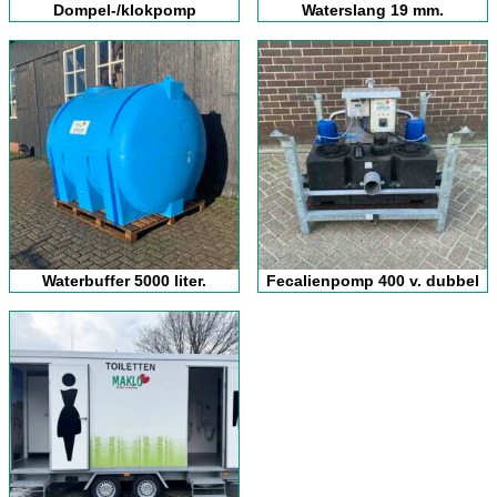
Dompel-/klokpomp
Waterslang 19 mm.
Waterbuffer 5000 liter.
Fecalienpomp 400 v. dubbel