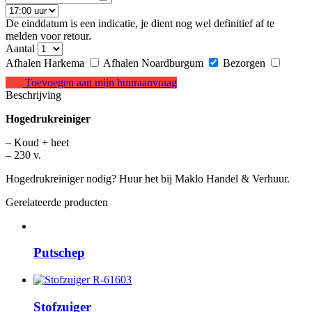
De einddatum is een indicatie, je dient nog wel definitief af te
melden voor retour.
Aantal
Afhalen Harkema
Afhalen Noardburgum
Bezorgen
Toevoegen aan mijn huuraanvraag
Beschrijving
Hogedrukreiniger
– Koud + heet
– 230 v.
Hogedrukreiniger nodig? Huur het bij Maklo Handel & Verhuur.
Gerelateerde producten
Putschep
Stofzuiger