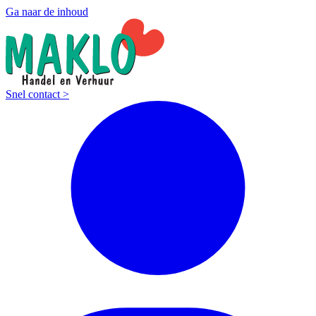
Ga naar de inhoud
Snel contact >