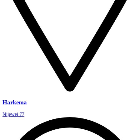
Harkema
Nijewei 77