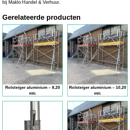
bij Maklo Handel & Verhuur.
Gerelateerde producten
Rolsteiger aluminium – 8,20
Rolsteiger aluminium – 10,20
mtr.
mtr.