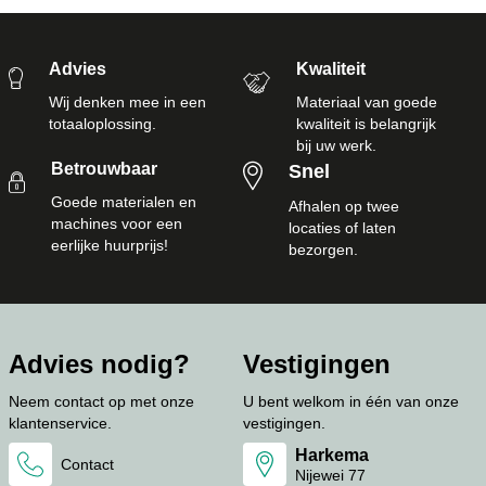
Advies
Kwaliteit
Wij denken mee in een
Materiaal van goede
totaaloplossing.
kwaliteit is belangrijk
bij uw werk.
Betrouwbaar
Snel
Goede materialen en
Afhalen op twee
machines voor een
locaties of laten
eerlijke huurprijs!
bezorgen.
Advies nodig?
Vestigingen
Neem contact op met onze
U bent welkom in één van onze
klantenservice.
vestigingen.
Harkema
Contact
Nijewei 77