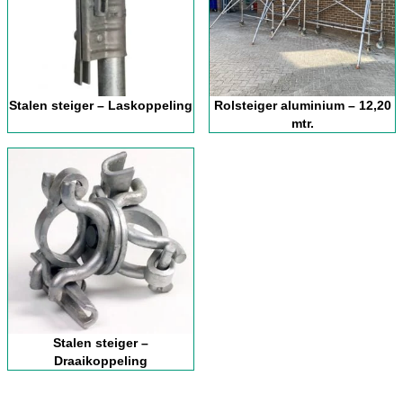
Stalen steiger – Laskoppeling
Rolsteiger aluminium – 12,20
mtr.
Stalen steiger –
Draaikoppeling