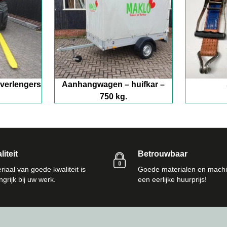
kverlengers
Aanhangwagen – huifkar –
750 kg.
iteit
Betrouwbaar
riaal van goede kwaliteit is
Goede materialen en machi
ngrijk bij uw werk.
een eerlijke huurprijs!