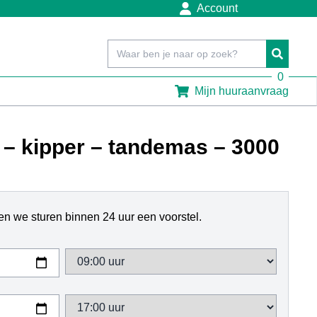
Account
0
Mijn huuraanvraag
 kipper – tandemas – 3000
n we sturen binnen 24 uur een voorstel.