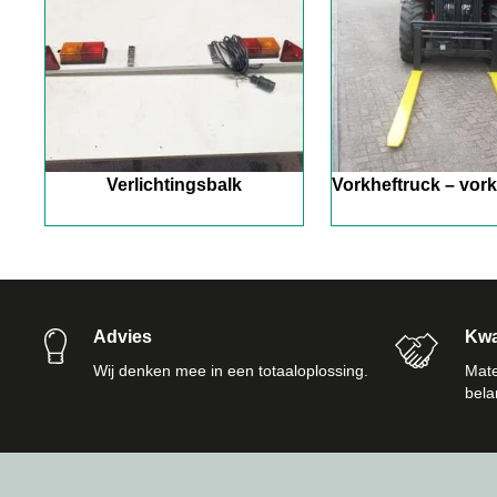
Verlichtingsbalk
Vorkheftruck – vor
Advies
Kwal
Wij denken mee in een totaaloplossing.
Mate
bela