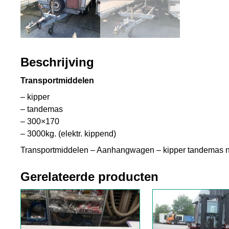
Beschrijving
Transportmiddelen
– kipper
– tandemas
– 300×170
– 3000kg. (elektr. kippend)
Transportmiddelen – Aanhangwagen – kipper tandemas no
Gerelateerde producten