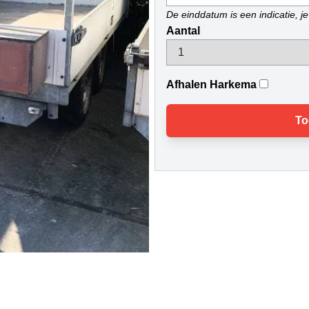
De einddatum is een indicatie, je 
Aantal
Afhalen Harkema
To