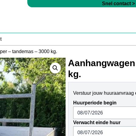
Snel contact >
t
er – tandemas – 3000 kg.
Aanhangwagen –
kg.
Verstuur jouw huuraanvraag e
Huurperiode begin
Verwacht einde huur