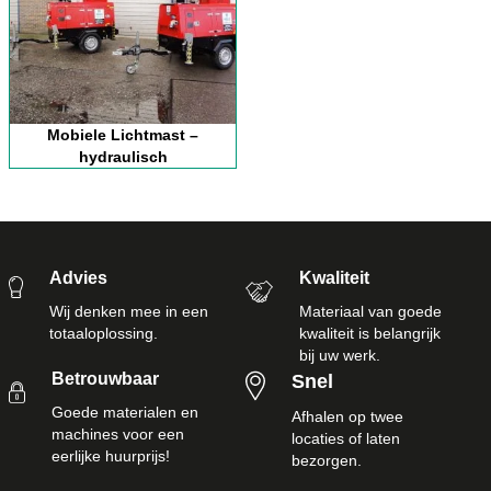
Mobiele Lichtmast –
hydraulisch
Advies
Kwaliteit
Wij denken mee in een
Materiaal van goede
totaaloplossing.
kwaliteit is belangrijk
bij uw werk.
Betrouwbaar
Snel
Goede materialen en
Afhalen op twee
machines voor een
locaties of laten
eerlijke huurprijs!
bezorgen.