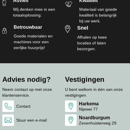
Advies
Kwaliteit
Wij denken mee in een
Materiaal van goede
totaaloplossing.
kwaliteit is belangrijk
bij uw werk.
Betrouwbaar
Snel
Goede materialen en
Afhalen op twee
machines voor een
locaties of laten
eerlijke huurprijs!
bezorgen.
Advies nodig?
Vestigingen
Neem contact op met onze
U bent welkom in één van onze
klantenservice.
vestigingen.
Harkema
Contact
Nijewei 77
Noardburgum
Stuur een e-mail
Zevenhuisterweg 29