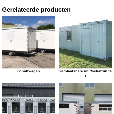
Gerelateerde producten
Schaftwagen
Verplaatsbare unit/schaftunits
1