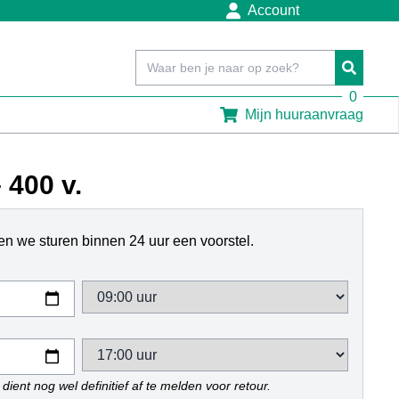
Account
0
Mijn huuraanvraag
 400 v.
n we sturen binnen 24 uur een voorstel.
dient nog wel definitief af te melden voor retour.