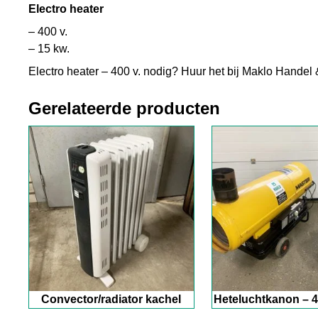
Electro heater
– 400 v.
– 15 kw.
Electro heater – 400 v. nodig? Huur het bij Maklo Handel 
Gerelateerde producten
Convector/radiator kachel
Heteluchtkanon – 4