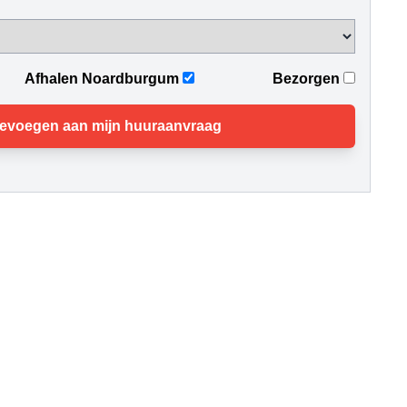
Afhalen Noardburgum
Bezorgen
evoegen aan mijn huuraanvraag