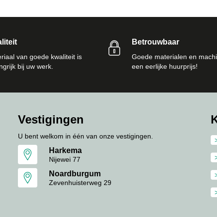
iteit
Betrouwbaar
riaal van goede kwaliteit is
Goede materialen en machi
ngrijk bij uw werk.
een eerlijke huurprijs!
Vestigingen
K
U bent welkom in één van onze vestigingen.
Harkema
Nijewei 77
Noardburgum
Zevenhuisterweg 29