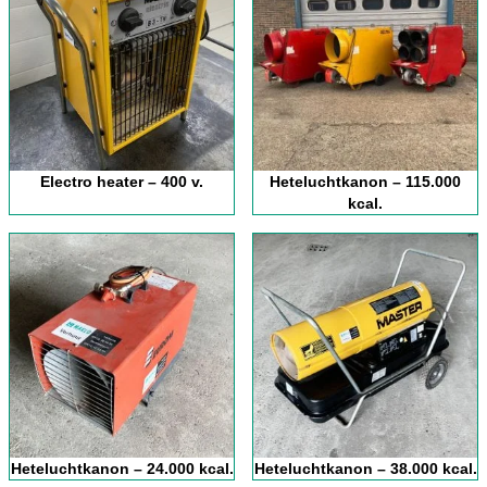
Electro heater – 400 v.
Heteluchtkanon – 115.000
kcal.
Heteluchtkanon – 24.000 kcal.
Heteluchtkanon – 38.000 kcal.