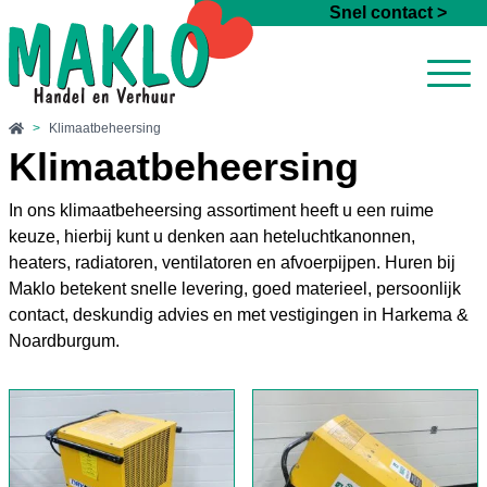
Ga naar de inhoud
Snel contact >
>
Klimaatbeheersing
Klimaatbeheersing
In ons klimaatbeheersing assortiment heeft u een ruime
keuze, hierbij kunt u denken aan heteluchtkanonnen,
heaters, radiatoren, ventilatoren en afvoerpijpen. Huren bij
Maklo betekent snelle levering, goed materieel, persoonlijk
contact, deskundig advies en met vestigingen in Harkema &
Noardburgum.