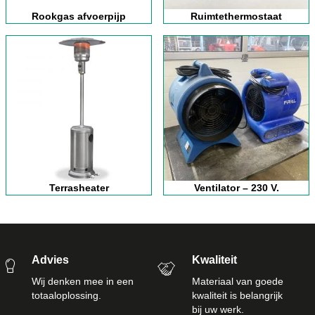
Rookgas afvoerpijp
Ruimtethermostaat
Terrasheater
Ventilator – 230 V.
Advies
Kwaliteit
Wij denken mee in een
Materiaal van goede
totaaloplossing.
kwaliteit is belangrijk
bij uw werk.