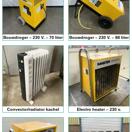
Bouwdroger – 230 V. – 70 liter
Bouwdroger – 230 V. – 88 liter
Convector/radiator kachel
Electro heater – 230 v.